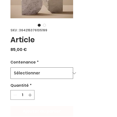
SKU : 364215376135199
Article
Prix
85,00 €
Contenance
*
Quantité
*
Ajouter au panier