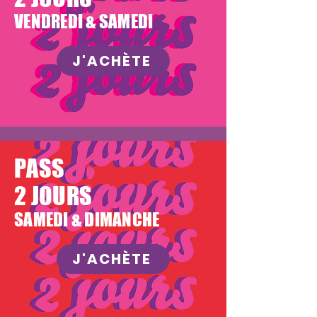
VENDREDI & SAMEDI
J'ACHÈTE
PASS
2 JOURS
SAMEDI & DIMANCHE
J'ACHÈTE