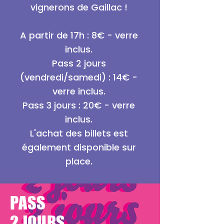
vignerons de Gaillac !
A partir de 17h : 8€ - verre
inclus.
Pass 2 jours
(vendredi/samedi) : 14€ -
verre inclus.
Pass 3 jours : 20€ - verre
inclus.
L'achat des billets est
également disponible sur
place.
PASS
2 JOURS